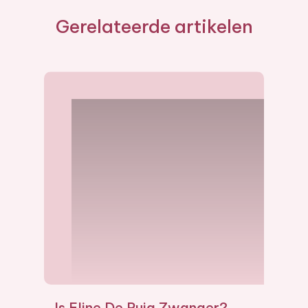
Gerelateerde artikelen
Is Eline De Ruig Zwanger?