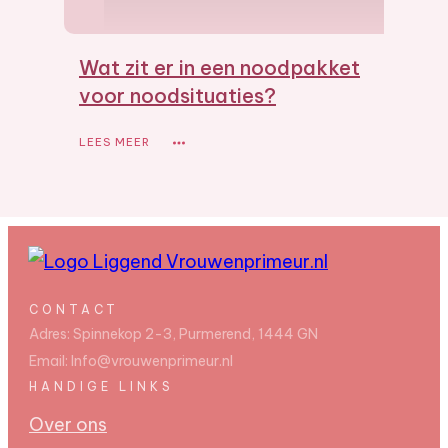
Wat zit er in een noodpakket
voor noodsituaties?
LEES MEER
CONTACT
Adres:
Spinnekop 2-3, Purmerend, 1444 GN
Email:
Info@vrouwenprimeur.nl
HANDIGE LINKS
Over ons