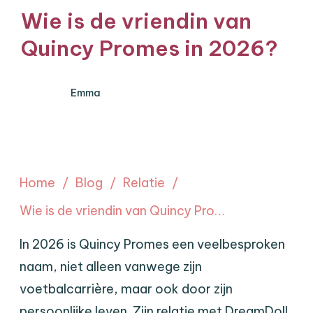
Wie is de vriendin van
Quincy Promes in 2026?
Emma
Home
/
Blog
/
Relatie
/
Wie is de vriendin van Quincy Promes in 2026?
In 2026 is Quincy Promes een veelbesproken
naam, niet alleen vanwege zijn
voetbalcarrière, maar ook door zijn
persoonlijke leven. Zijn relatie met DreamDoll,